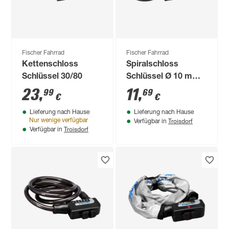
Fischer Fahrrad
Fischer Fahrrad
Kettenschloss
Spiralschloss
Schlüssel 30/80
Schlüssel Ø 10 mm x
120 cm
23
,
11
,
99
69
€
€
Lieferung nach Hause
Lieferung nach Hause
Troisdorf
Nur wenige verfügbar
Verfügbar in
Troisdorf
Verfügbar in