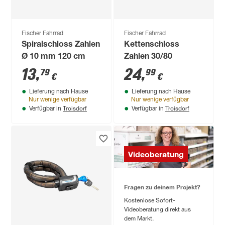
Fischer Fahrrad
Fischer Fahrrad
Spiralschloss Zahlen
Kettenschloss
Ø 10 mm 120 cm
Zahlen 30/80
13
,
24
,
79
99
€
€
Lieferung nach Hause
Lieferung nach Hause
Nur wenige verfügbar
Nur wenige verfügbar
Troisdorf
Troisdorf
Verfügbar in
Verfügbar in
Videoberatung
Fragen zu deinem Projekt?
Kostenlose Sofort-
Videoberatung direkt aus
dem Markt.