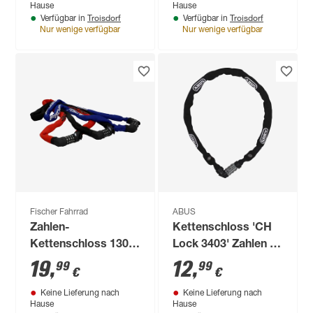
Hause
Hause
Troisdorf
Troisdorf
Verfügbar in
Verfügbar in
Nur wenige verfügbar
Nur wenige verfügbar
Fischer Fahrrad
ABUS
Zahlen-
Kettenschloss 'CH
Kettenschloss 130
Lock 3403' Zahlen 60
cm, 3 Farben sortiert
x Ø 0,4 cm
19
,
12
,
99
99
€
€
Keine Lieferung nach
Keine Lieferung nach
Hause
Hause