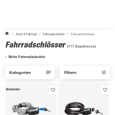
/
Auto & Fahrrad
/
Fahrradzubehör
/
Fahrradschlösser
Fahrradschlösser
(
117
Ergebnisse)
Mehr Fahrradzubehör
Kategorien
Filtern
Bestseller