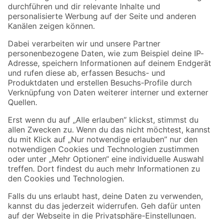
Folge uns
Zahlungsarten
Versandarten
Sicher einkaufen
Jetzt die toom-App herunterladen
Alle Preisangaben in EUR inkl. gesetzl. MwSt.. Die dargestellten Angebote sind unter
Umständen nicht in allen Märkten verfügbar. Die angegebenen Verfügbarkeiten beziehen