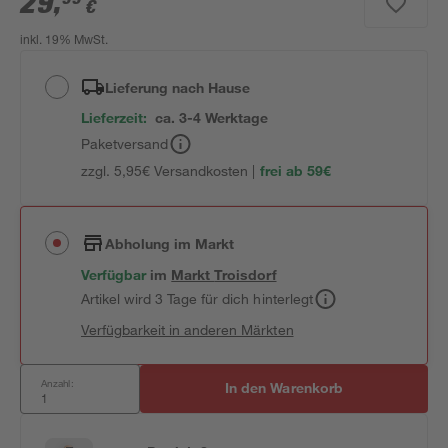
29
,
€
inkl. 19% MwSt.
Lieferung nach Hause
Lieferzeit:
ca. 3-4 Werktage
Paketversand
zzgl. 5,95€ Versandkosten |
frei ab 59€
Abholung im Markt
Verfügbar
im
Markt
Troisdorf
Artikel wird 3 Tage für dich hinterlegt
Verfügbarkeit in anderen Märkten
Anzahl:
In den Warenkorb