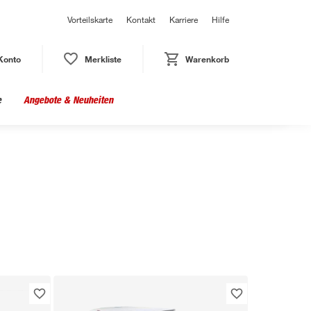
Vorteilskarte
Kontakt
Karriere
Hilfe
Konto
Merkliste
Warenkorb
e
Angebote & Neuheiten