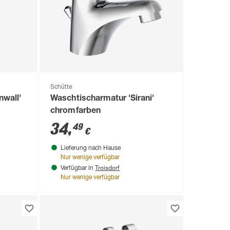
Schütte
nwall'
Waschtischarmatur 'Sirani'
chromfarben
34
,
49
€
Lieferung nach Hause
Nur wenige verfügbar
Troisdorf
Verfügbar in
Nur wenige verfügbar