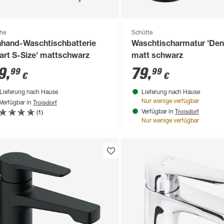
he
Schütte
nhand-Waschtischbatterie
Waschtischarmatur 'Den
tart S-Size' mattschwarz
matt schwarz
9
,
79
,
99
99
€
€
Lieferung nach Hause
Lieferung nach Hause
Troisdorf
Nur wenige verfügbar
Verfügbar in
Troisdorf
(1)
Verfügbar in
Nur wenige verfügbar