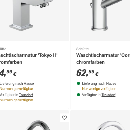
ütte
Schütte
schtischarmatur 'Tokyo II'
Waschtischarmatur 'Cor
romfarben
chromfarben
4
,
62
,
99
99
€
€
Lieferung nach Hause
Lieferung nach Hause
Nur wenige verfügbar
Nur wenige verfügbar
Troisdorf
Troisdorf
Verfügbar in
Verfügbar in
Nur wenige verfügbar