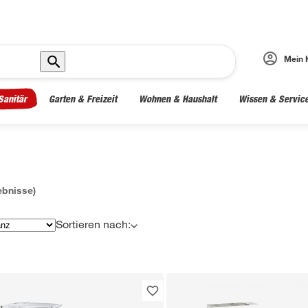
Mein 
Sanitär
Garten & Freizeit
Wohnen & Haushalt
Wissen & Servic
bnisse)
Sortieren nach: