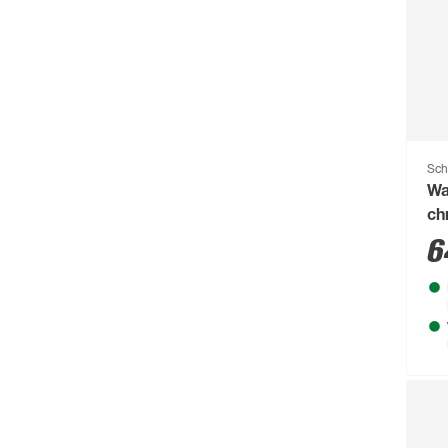
Aragon
(2)
Architectura
(1)
Arizona
(2)
Mehr anzeigen
Sch
Wa
ch
6