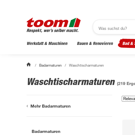
Werkstatt & Maschinen
Bauen & Renovieren
Bad & 
/
Badarmaturen
/
Waschtischarmaturen
Waschtischarmaturen
(
219
Erge
Mehr Badarmaturen
Badarmaturen