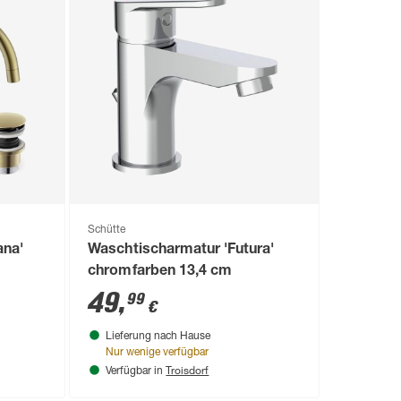
Schütte
ana'
Waschtischarmatur 'Futura'
chromfarben 13,4 cm
49
,
99
€
Lieferung nach Hause
Nur wenige verfügbar
Troisdorf
Verfügbar in