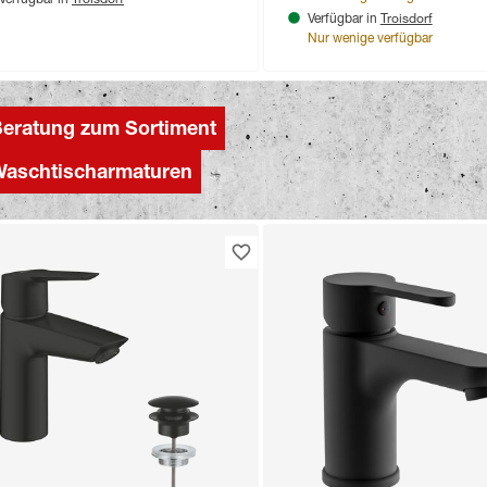
Verfügbar in
Troisdorf
Verfügbar in
Nur wenige verfügbar
eratung zum Sortiment
aschtischarmaturen