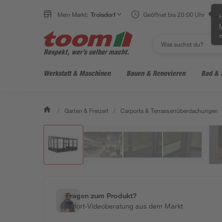
Mein Markt:
Troisdorf
Geöffnet bis 20:00 Uhr
H
e
Werkstatt & Maschinen
Bauen & Renovieren
Bad & 
/
Garten & Freizeit
/
Carports & Terrassenüberdachungen
Fragen zum Produkt?
Sofort-Videoberatung aus dem Markt