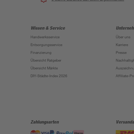
Wissen & Service
Unterne
Handwerksservice
Über uns
Entsorgungsservice
Karriere
Finanzierung
Presse
Übersicht Ratgeber
Nachhaltigk
Übersicht Märkte
Auszeichn
DIY-Städte-Index 2026
Affiliate-
Zahlungsarten
Versanda