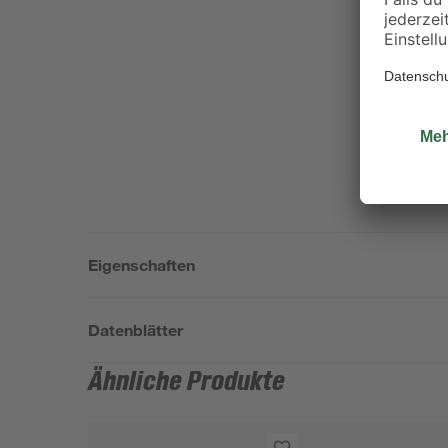
Eigenschaften
Datenblätter
Ähnliche Produkte