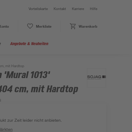
Vorteilskarte
Kontakt
Karriere
Hilfe
Konto
Merkliste
Warenkorb
e
Angebote & Neuheiten
 cm, mit Hardtop
 'Mural 1013'
404 cm, mit Hardtop
8
kt zur Zeit leider nicht anbieten.
Märkten