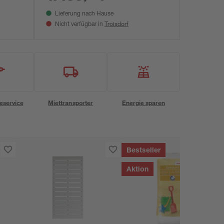
Lieferung nach Hause
Troisdorf
Nicht verfügbar in
eservice
Miettransporter
Energie sparen
Bestseller
Aktion