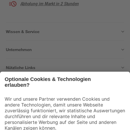
Abholung im Markt in 2 Stunden
Wissen & Service
Unternehmen
Nützliche Links
Bleib auf dem Laufenden mit unserem Newsletter
Der toom Newsletter: Keine Angebote und Aktionen mehr verpassen!
Zur Newsletter Anmeldung
Folge uns