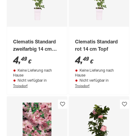
Clematis Standard
Clematis Standard
zweifarbig 14 cm
rot 14 cm Topf
Topf
4
,
4
,
49
49
€
€
Keine Lieferung nach
Keine Lieferung nach
Hause
Hause
Nicht verfügbar in
Nicht verfügbar in
Troisdorf
Troisdorf