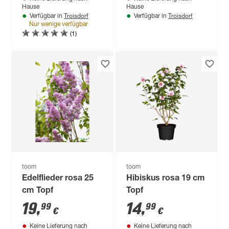
Hause
Hause
Troisdorf
Troisdorf
Verfügbar in
Verfügbar in
Nur wenige verfügbar
(1)
toom
toom
Edelflieder rosa 25
Hibiskus rosa 19 cm
cm Topf
Topf
19
,
14
,
99
99
€
€
Keine Lieferung nach
Keine Lieferung nach