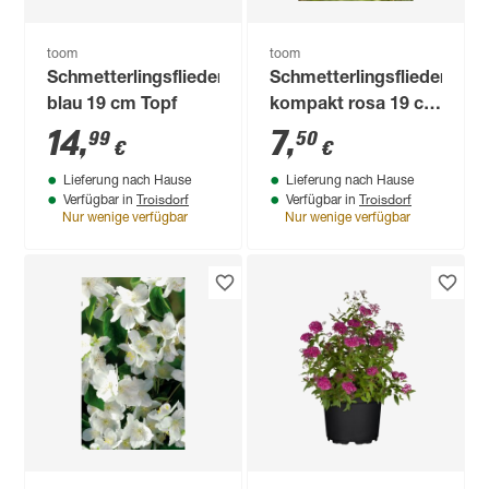
toom
toom
Schmetterlingsflieder
Schmetterlingsflieder
blau 19 cm Topf
kompakt rosa 19 cm
Topf
14
,
7
,
99
50
€
€
Lieferung nach Hause
Lieferung nach Hause
Troisdorf
Troisdorf
Verfügbar in
Verfügbar in
Nur wenige verfügbar
Nur wenige verfügbar