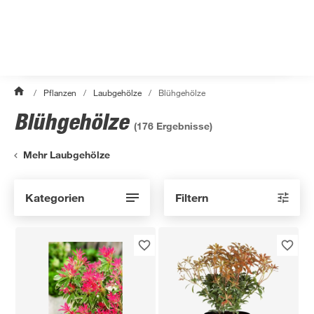
/
Pflanzen
/
Laubgehölze
/
Blühgehölze
Blühgehölze
(
176
Ergebnisse)
Mehr Laubgehölze
Kategorien
Filtern