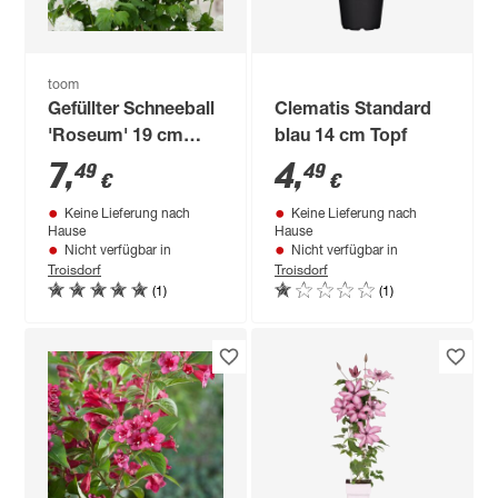
toom
Gefüllter Schneeball
Clematis Standard
'Roseum' 19 cm
blau 14 cm Topf
Topf
7
,
4
,
49
49
€
€
Keine Lieferung nach
Keine Lieferung nach
Hause
Hause
Nicht verfügbar in
Nicht verfügbar in
Troisdorf
Troisdorf
(1)
(1)