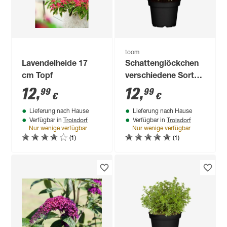
toom
Lavendelheide 17
Schattenglöckchen
cm Topf
verschiedene Sorten
17 cm Topf
12
,
12
,
99
99
€
€
Lieferung nach Hause
Lieferung nach Hause
Troisdorf
Troisdorf
Verfügbar in
Verfügbar in
Nur wenige verfügbar
Nur wenige verfügbar
(1)
(1)