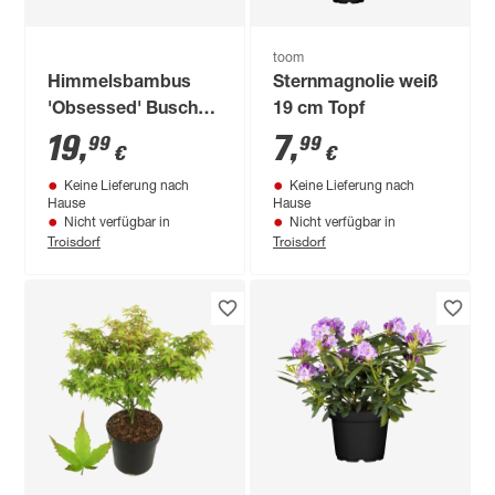
toom
Himmelsbambus
Sternmagnolie weiß
'Obsessed' Busch
19 cm Topf
19 cm Topf
19
,
7
,
99
99
€
€
Keine Lieferung nach
Keine Lieferung nach
Hause
Hause
Nicht verfügbar in
Nicht verfügbar in
Troisdorf
Troisdorf