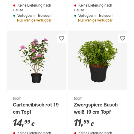
Keine Lieferung nach
Keine Lieferung nach
Hause
Hause
Troisdorf
Troisdorf
Verfügbar in
Verfügbar in
Nur wenige verfügbar
Nur wenige verfügbar
toom
toom
Garteneibisch rot 19
Zwergspiere Busch
cm Topf
weiß 19 cm Topf
14
,
11
,
99
99
€
€
Keine Lieferung nach
Keine Lieferung nach