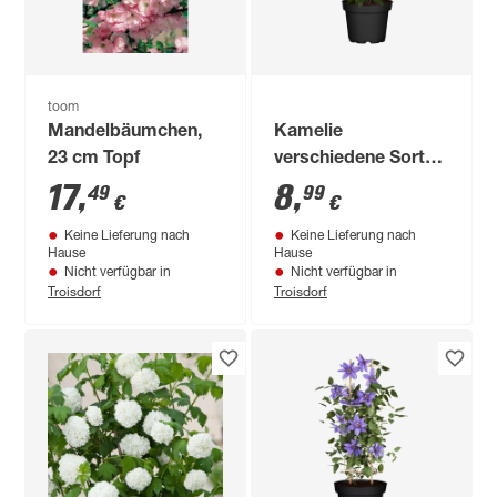
toom
Mandelbäumchen,
Kamelie
23 cm Topf
verschiedene Sorten
15 cm Topf
17
,
8
,
49
99
€
€
Keine Lieferung nach
Keine Lieferung nach
Hause
Hause
Nicht verfügbar in
Nicht verfügbar in
Troisdorf
Troisdorf