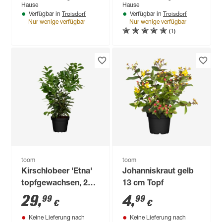
Hause
Hause
Troisdorf
Troisdorf
Verfügbar in
Verfügbar in
Nur wenige verfügbar
Nur wenige verfügbar
(1)
toom
toom
Kirschlobeer 'Etna'
Johanniskraut gelb
topfgewachsen, 27
13 cm Topf
cm Topf
29
,
4
,
99
99
€
€
Keine Lieferung nach
Keine Lieferung nach