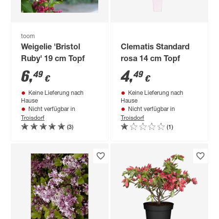
toom
Weigelie 'Bristol
Clematis Standard
Ruby' 19 cm Topf
rosa 14 cm Topf
6
,
4
,
49
49
€
€
Keine Lieferung nach
Keine Lieferung nach
Hause
Hause
Nicht verfügbar in
Nicht verfügbar in
Troisdorf
Troisdorf
(3)
(1)