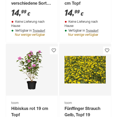
verschiedene Sorten
cm Topf
19 cm Topf
14
,
14
,
99
99
€
€
Keine Lieferung nach
Keine Lieferung nach
Hause
Hause
Troisdorf
Troisdorf
Verfügbar in
Verfügbar in
Nur wenige verfügbar
Nur wenige verfügbar
toom
toom
Hibiskus rot 19 cm
Fünffinger Strauch
Topf
Gelb, Topf 19