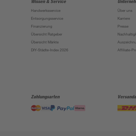
Wissen & Service
Unterne
Handwerksservice
Über uns
Entsorgungsservice
Karriere
Finanzierung
Presse
Übersicht Ratgeber
Nachhaltigk
Übersicht Märkte
Auszeichn
DIY-Städte-Index 2026
Affiliate-
Zahlungsarten
Versanda