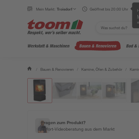
Mein Markt:
Troisdorf
Geöffnet bis 20:00 Uhr
H
e
Werkstatt & Maschinen
Bauen & Renovieren
Bad & 
/
Bauen & Renovieren
/
Kamine, Öfen & Zubehör
/
Kami
Fragen zum Produkt?
Sofort-Videoberatung aus dem Markt