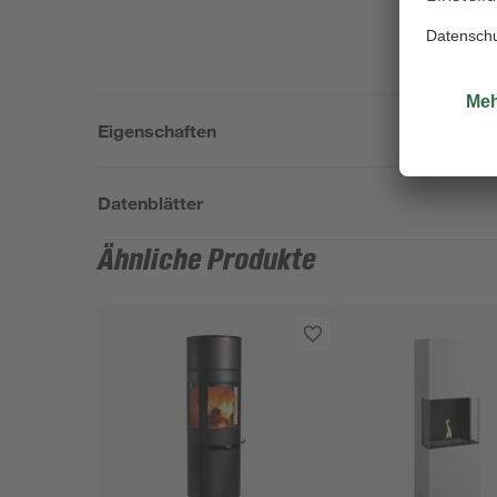
Eigenschaften
Datenblätter
Ähnliche Produkte