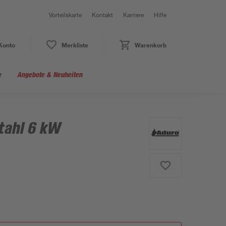
Vorteilskarte
Kontakt
Karriere
Hilfe
Konto
Merkliste
Warenkorb
e
Angebote & Neuheiten
tahl 6 kW