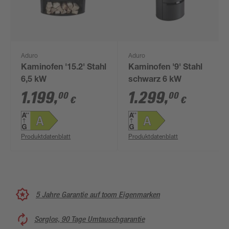
Aduro
Aduro
Kaminofen '15.2' Stahl
Kaminofen '9' Stahl
6,5 kW
schwarz 6 kW
1.199
,
1.299
,
00
00
€
€
Produktdatenblatt
Produktdatenblatt
5 Jahre Garantie auf toom Eigenmarken
Sorglos, 90 Tage Umtauschgarantie