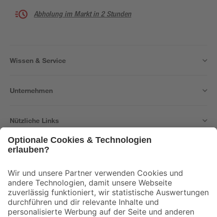
Abholung im Markt in 2 Stunden
Wissen & Service
Unternehmen
Nützliche Links
Bleib auf dem Laufenden mit unserem Newsletter
Der toom Newsletter: Keine Angebote und Aktionen mehr verpassen!
Zur Newsletter Anmeldung