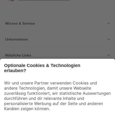
Wissen & Service
Unternehmen
Nützliche Links
Bleib auf dem Laufenden mit unserem Newsletter
Der toom Newsletter: Keine Angebote und Aktionen mehr verpassen!
Zur Newsletter Anmeldung
Folge uns