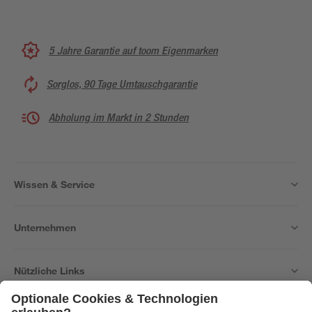
5 Jahre Garantie auf toom Eigenmarken
Sorglos, 90 Tage Umtauschgarantie
Abholung im Markt in 2 Stunden
Wissen & Service
Unternehmen
Nützliche Links