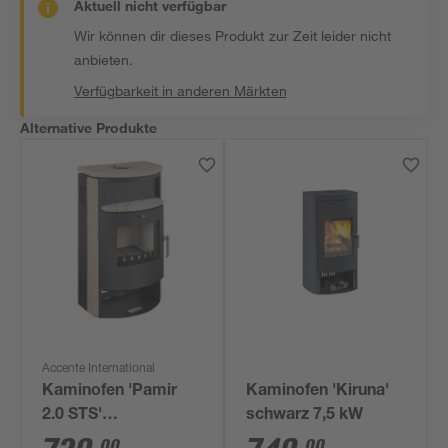
Aktuell nicht verfügbar
Wir können dir dieses Produkt zur Zeit leider nicht
anbieten.
Verfügbarkeit in anderen Märkten
Alternative Produkte
Accente International
Kaminofen 'Pamir
Kaminofen 'Kiruna'
2.0 STS'
schwarz 7,5 kW
Stahl/Sandstein 6,7
00
00