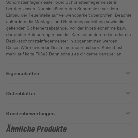
Schornsteinfegermeister oder Schornsteinfegermeisterin,
beraten lassen. Nur sie können den Schornstein vor dem
Einbau der Feuerstelle auf Verwendbarkeit überprüfen. Beachte
außerdem die Montage- und Bedienungsanleitung sowie die
geltenden Sicherheitsabstände. Vor der Inbetriebnahme bzw.
der ersten Befeuerung muss der Kaminofen durch den oder die
Bezirksschornsteinfegermeister:in abgenommen werden.
Dieses Wärmewunder lässt niemanden bibbern. Keine Lust
mehr auf kalte Füße? Dann schau es dir gerne genauer an.
Eigenschaften
Datenblätter
Kundenbewertungen
Ähnliche Produkte