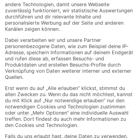
Zur Newsletter Anmeldung
Folge uns
Zahlungsarten
Versandarten
Sicher einkaufen
Jetzt die toom-App herunterladen