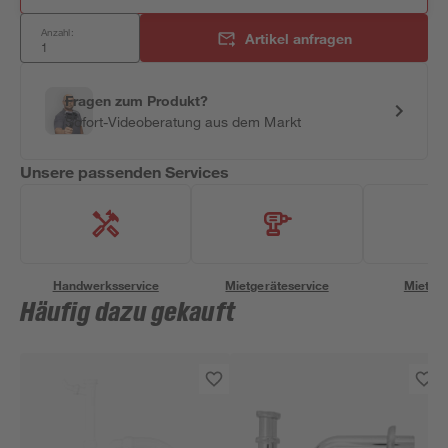
Anzahl:
Artikel anfragen
Fragen zum Produkt?
Sofort-Videoberatung aus dem Markt
Unsere passenden Services
Handwerksservice
Mietgeräteservice
Miettra
Häufig dazu gekauft