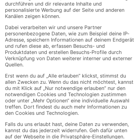
Folge uns
Zahlungsarten
Versandarten
Sicher einkaufen
Jetzt die toom-App herunterladen
Alle Preisangaben in EUR inkl. gesetzl. MwSt.. Die dargestellten Angebote sind unter
Umständen nicht in allen Märkten verfügbar. Die angegebenen Verfügbarkeiten beziehen