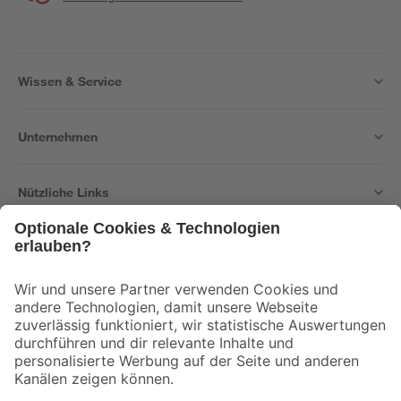
Wissen & Service
Unternehmen
Nützliche Links
Bleib auf dem Laufenden mit unserem Newsletter
Der toom Newsletter: Keine Angebote und Aktionen mehr verpassen!
Zur Newsletter Anmeldung
Folge uns