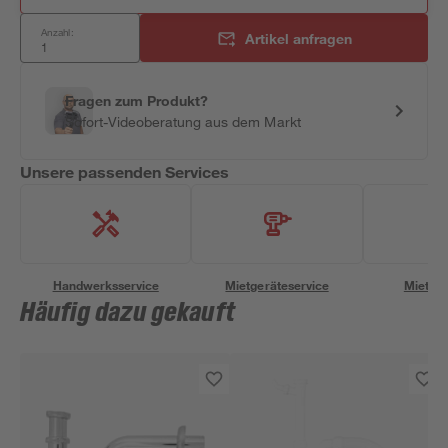
Anzahl:
Artikel anfragen
Fragen zum Produkt?
Sofort-Videoberatung aus dem Markt
Unsere passenden Services
Handwerksservice
Mietgeräteservice
Miettra
Häufig dazu gekauft