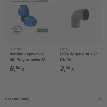
Kirchhoff
Marley
Verbindungswinkel
HTB-Bogen grau 87°
90° Polypropylen 25 x
DN 90
25 mm
6
,
2
,
99
29
€
€
Beschreibung