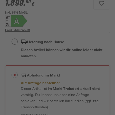
1.899
,
00
€
inkl. 19% MwSt.
Produktdatenblatt
Lieferung nach Hause
Diesen Artikel können wir dir online leider nicht
anbieten.
Abholung im Markt
Auf Anfrage bestellbar
Dieser Artikel ist im Markt
Troisdorf
aktuell nicht
vorrätig. Du kannst uns aber eine Anfrage
schicken und wir bestellen ihn für dich (ggf. zzgl.
Transportkosten).
Artikel anfragen
>