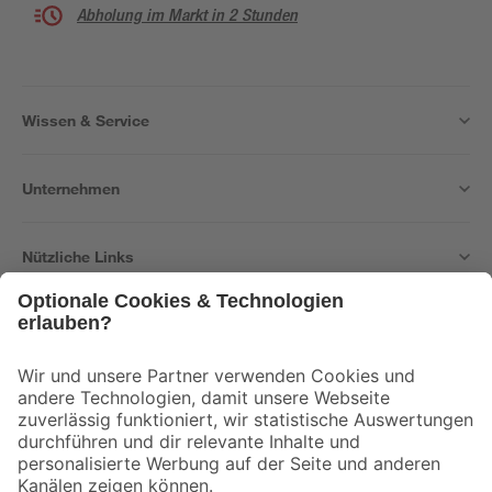
Abholung im Markt in 2 Stunden
Wissen & Service
Unternehmen
Nützliche Links
Bleib auf dem Laufenden mit unserem Newsletter
Der toom Newsletter: Keine Angebote und Aktionen mehr verpassen!
Zur Newsletter Anmeldung
Folge uns