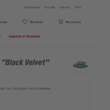
Vorteilskarte
Kontakt
Karriere
Hilfe
Konto
Merkliste
Warenkorb
e
Angebote & Neuheiten
 "Black Velvet"
kt zur Zeit leider nicht anbieten.
: