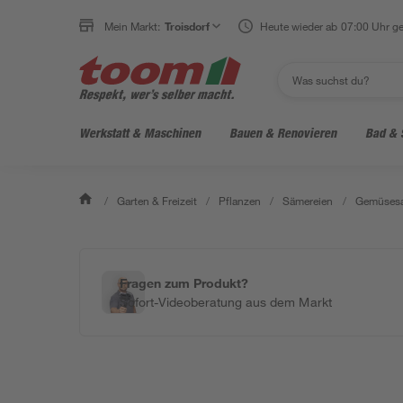
Mein Markt:
Troisdorf
Heute wieder ab 07:00 Uhr ge
Werkstatt & Maschinen
Bauen & Renovieren
Bad & 
/
Garten & Freizeit
/
Pflanzen
/
Sämereien
/
Gemüses
Fragen zum Produkt?
Sofort-Videoberatung aus dem Markt