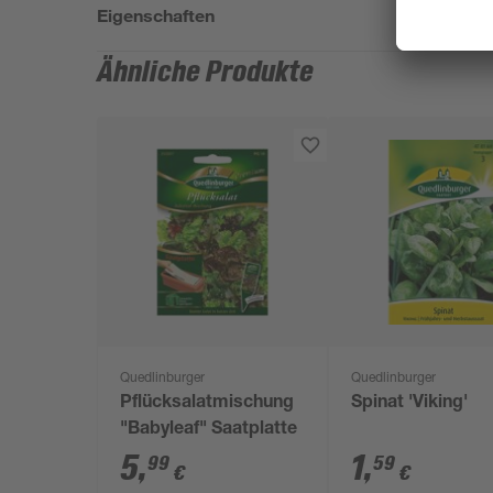
Eigenschaften
Ähnliche Produkte
Quedlinburger
Quedlinburger
Pflücksalatmischung
Spinat 'Viking'
"Babyleaf" Saatplatte
5
,
1
,
99
59
€
€