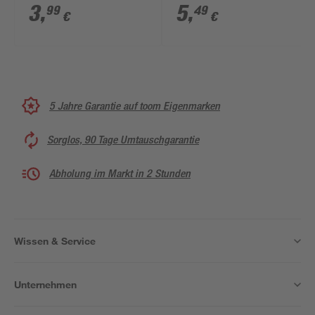
mm
3
,
5
,
99
49
€
€
5 Jahre Garantie auf toom Eigenmarken
Sorglos, 90 Tage Umtauschgarantie
Abholung im Markt in 2 Stunden
Wissen & Service
Unternehmen