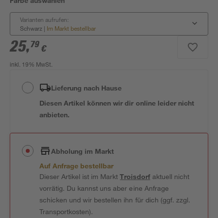
Farbe auswählen
Varianten aufrufen:
Schwarz
|
Im Markt bestellbar
25
,
79
€
inkl. 19% MwSt.
Lieferung nach Hause
Diesen Artikel können wir dir online leider nicht
anbieten.
Abholung im Markt
Auf Anfrage bestellbar
Dieser Artikel ist im Markt
Troisdorf
aktuell nicht
vorrätig. Du kannst uns aber eine Anfrage
schicken und wir bestellen ihn für dich (ggf. zzgl.
Transportkosten).