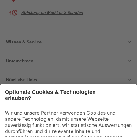
Abholung im Markt in 2 Stunden
Wissen & Service
Unternehmen
Nützliche Links
Bleib auf dem Laufenden mit unserem Newsletter
Der toom Newsletter: Keine Angebote und Aktionen mehr verpassen!
Zur Newsletter Anmeldung