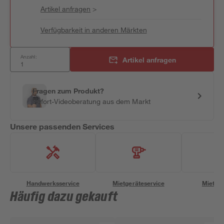
Artikel anfragen
>
Verfügbarkeit in anderen Märkten
Anzahl:
Artikel anfragen
Fragen zum Produkt?
Sofort-Videoberatung aus dem Markt
Unsere passenden Services
Handwerksservice
Mietgeräteservice
Miettra
Häufig dazu gekauft