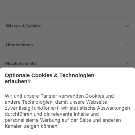
Wissen & Service
Unternehmen
Nützliche Links
Bleib auf dem Laufenden mit unserem Newsletter
Der toom Newsletter: Keine Angebote und Aktionen mehr verpassen!
Zur Newsletter Anmeldung
Folge uns