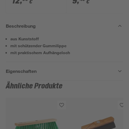
12
,
9
,
€
€
grau
Beschreibung
aus Kunststoff
mit schützender Gummilippe
mit praktischem Aufhängeloch
Eigenschaften
Ähnliche Produkte