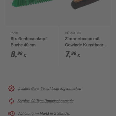
toom
BÜMAG eG
Straßenbesenkopf
Zimmerbesen mit
Buche 40 cm
Gewinde Kunsthaar
schwarz
8
,
7
,
99
99
€
€
5 Jahre Garantie auf toom Eigenmarken
Sorglos, 90 Tage Umtauschgarantie
Abholung im Markt in 2 Stunden