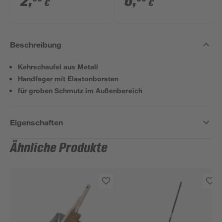
2
,
6
,
€
€
Beschreibung
Kehrschaufel aus Metall
Handfeger mit Elastonborsten
für groben Schmutz im Außenbereich
Eigenschaften
Ähnliche Produkte