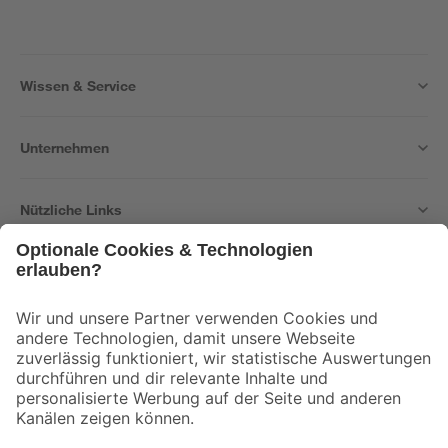
Wissen & Service
Unternehmen
Nützliche Links
Bleib auf dem Laufenden mit unserem Newsletter
Der toom Newsletter: Keine Angebote und Aktionen mehr verpassen!
Zur Newsletter Anmeldung
Folge uns