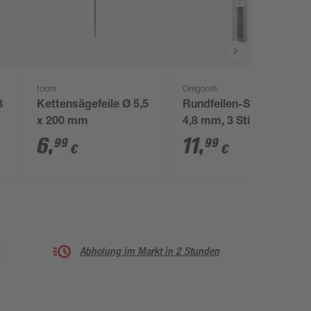
toom
Oregon®
8
Kettensägefeile Ø 5,5
Rundfeilen-Set D5, Ø
x 200 mm
4,8 mm, 3 Stück
6
,
11
,
99
99
€
€
Abholung im Markt in 2 Stunden