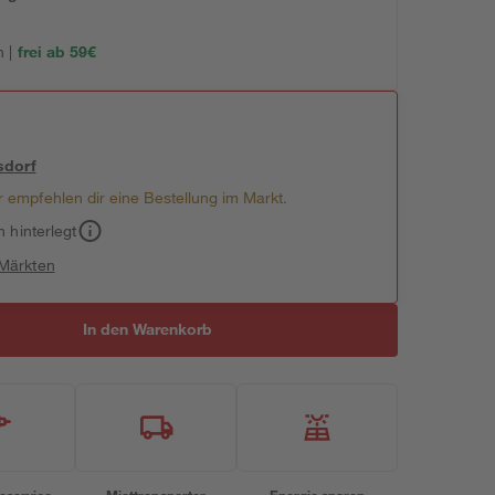
 |
frei ab 59€
sdorf
 empfehlen dir eine Bestellung im Markt.
h hinterlegt
 Märkten
In den Warenkorb