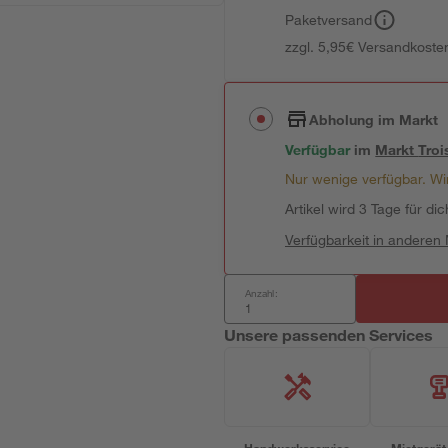
Paketversand
zzgl. 5,95€ Versandkosten
Abholung im Markt
Verfügbar
im
Markt
Troi
Nur wenige verfügbar. Wir
Artikel wird 3 Tage für dic
Verfügbarkeit in anderen
Anzahl:
Unsere passenden Services