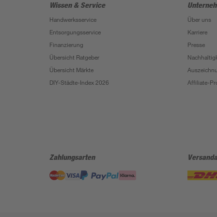
Wissen & Service
Unterne
Handwerksservice
Über uns
Entsorgungsservice
Karriere
Finanzierung
Presse
Übersicht Ratgeber
Nachhaltigk
Übersicht Märkte
Auszeichn
DIY-Städte-Index 2026
Affiliate-
Zahlungsarten
Versanda