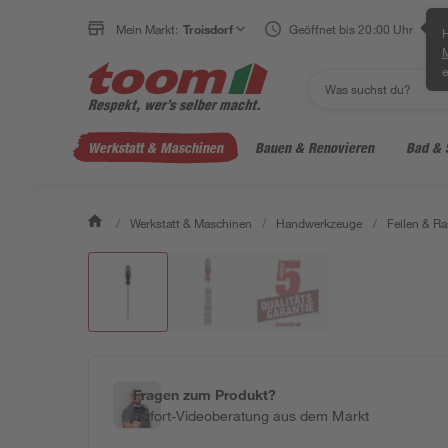
Mein Markt:
Troisdorf
Geöffnet bis 20:00 Uhr
H
e
Werkstatt & Maschinen
Bauen & Renovieren
Bad & 
/
Werkstatt & Maschinen
/
Handwerkzeuge
/
Feilen & Ra
Fragen zum Produkt?
Sofort-Videoberatung aus dem Markt