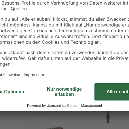
abtrag