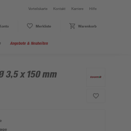
Vorteilskarte
Kontakt
Karriere
Hilfe
Konto
Merkliste
Warenkorb
e
Angebote & Neuheiten
Ø 3,5 x 150 mm
e
tage