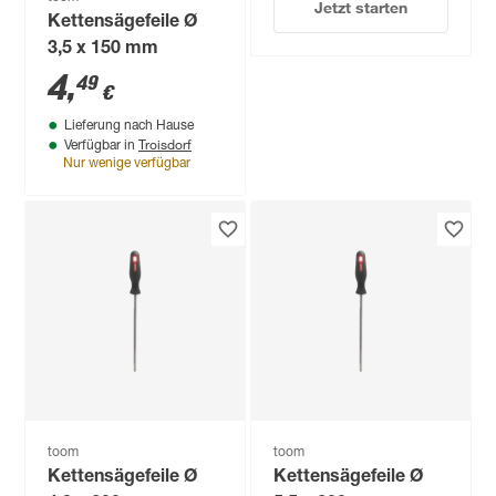
Jetzt starten
Kettensägefeile Ø
3,5 x 150 mm
4
,
49
€
Lieferung nach Hause
Troisdorf
Verfügbar in
Nur wenige verfügbar
toom
toom
Kettensägefeile Ø
Kettensägefeile Ø