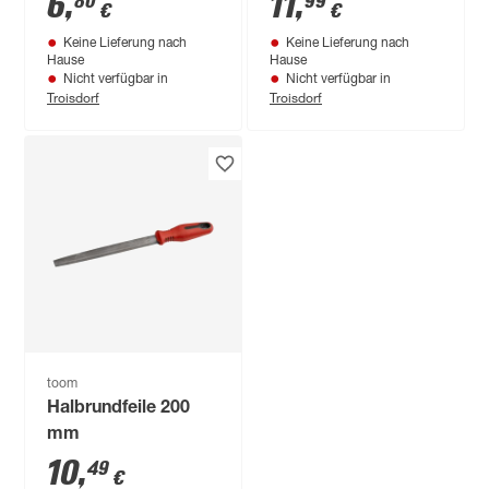
6
,
11
,
80
99
€
€
Keine Lieferung nach
Keine Lieferung nach
Hause
Hause
Nicht verfügbar in
Nicht verfügbar in
Troisdorf
Troisdorf
toom
Halbrundfeile 200
mm
10
,
49
€