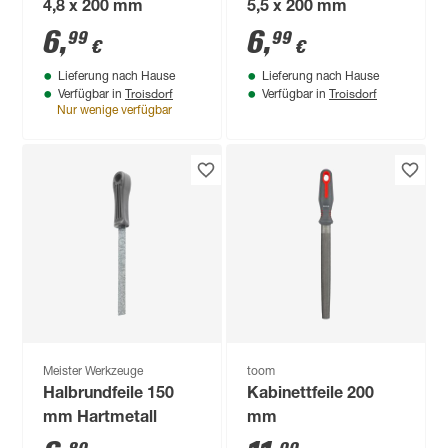
4,8 x 200 mm
5,5 x 200 mm
6
,
6
,
99
99
€
€
Lieferung nach Hause
Lieferung nach Hause
Troisdorf
Troisdorf
Verfügbar in
Verfügbar in
Nur wenige verfügbar
Meister Werkzeuge
toom
Halbrundfeile 150
Kabinettfeile 200
mm Hartmetall
mm