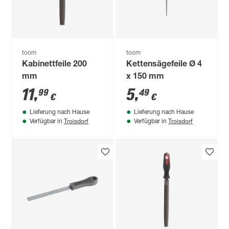
toom
toom
Kabinettfeile 200
Kettensägefeile Ø 4
mm
x 150 mm
11
,
5
,
99
49
€
€
Lieferung nach Hause
Lieferung nach Hause
Troisdorf
Troisdorf
Verfügbar in
Verfügbar in