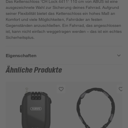
Das Kettenschloss 'CH Lock 4411' 110 cm von ABUS ist eine
ausgezeichnete Wahl zur Sicherung deines Fahrrad. Aufgrund
seiner Flexibilität bietet das Kettenschloss ein hohes Maß an
Komfort und viele Möglichkeiten, Fahrräder an festen
Gegenständen anzuschließen. Ein Fahrrad, das angeschlossen
ist, kann nicht einfach weggetragen werden – das ist ein echtes
Sicherheitsplus.
Eigenschaften
Ähnliche Produkte