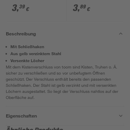
3
,
3
,
39
89
€
€
Beschreibung
Mit Schließhaken
Aus gelb verzinktem Stahl
Versenkte Löcher
Mit dem Kistenverschluss von toom sind Kisten, Truhen o. Ä.
sicher zu verschließen und so vor unbefugtem Öffnen
geschützt. Der Verschluss enthält bereits den passenden
Schließhaken. Der Stahl ist gelb verzinkt und mit versenkten
Löchern ausgestattet. So liegt der Verschluss nahtlos auf der
Oberfläche auf.
Eigenschaften