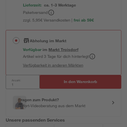
Lieferzeit:
ca. 1-3 Werktage
Paketversand
zzgl. 5,95€ Versandkosten |
frei ab 59€
Abholung im Markt
Verfügbar
im
Markt
Troisdorf
Artikel wird 3 Tage für dich hinterlegt
Verfügbarkeit in anderen Märkten
Anzahl:
In den Warenkorb
Fragen zum Produkt?
Sofort-Videoberatung aus dem Markt
Unsere passenden Services