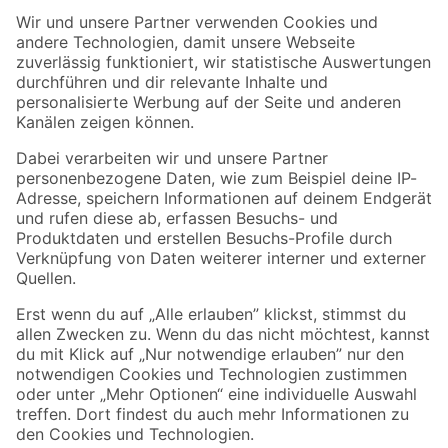
Der toom Newsletter: Keine Angebote und Aktionen mehr verpassen!
Zur Newsletter Anmeldung
Folge uns
Zahlungsarten
Versandarten
Sicher einkaufen
Jetzt die toom-App herunterladen