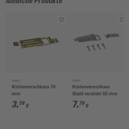
Ähnliche Produkte
toom
toom
Kistenverschluss 70
Kistenverschluss
mm
Stahl verzinkt 55 mm
3
,
7
,
39
79
€
€