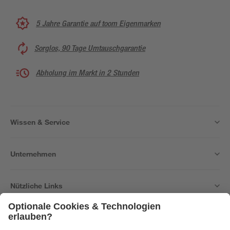
5 Jahre Garantie auf toom Eigenmarken
Sorglos, 90 Tage Umtauschgarantie
Abholung im Markt in 2 Stunden
Wissen & Service
Unternehmen
Nützliche Links
Bleib auf dem Laufenden mit unserem Newsletter