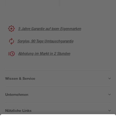
5 Jahre Garantie auf toom Eigenmarken
Sorglos, 90 Tage Umtauschgarantie
Abholung im Markt in 2 Stunden
Wissen & Service
Unternehmen
Nützliche Links