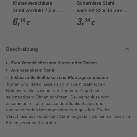
Kistenverschluss
Scharniere Stahl
Stahl verzinkt 7,5 x 1,8
verzinkt 32 x 40 mm 2
cm 1 Stück
Stück
6
,
3
,
19
29
€
€
Beschreibung
Zum Verschließen von Kisten oder Truhen
Aus verzinktem Stahl
Inklusive Schließhaken und Montageschrauben
Truhen und Kisten lassen sich mit dem praktischen
Kistenverschluss sicher vor fremdem Zugriff oder
selbständigem Öffnen schützen. Der Verschluss wird
zusammen mit dem passenden Schließhaken und
entsprechenden Montageschrauben geliefert. Da der
Verschluss aus verzinktem Stahl hergestellt ist, kann er auch im
Freien verwendet werden.