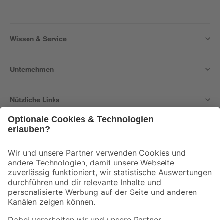
Wissen & Service
Unternehmen
Nützliche Links
Bleib auf dem Laufenden mit unserem Newsletter
Der toom Newsletter: Keine Angebote und Aktionen mehr verpassen!
Zur Newsletter Anmeldung
Folge uns