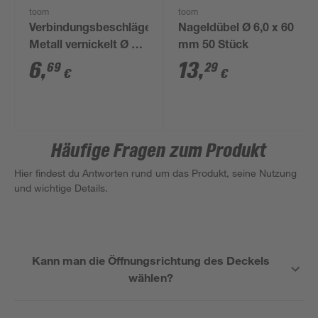
toom
toom
Verbindungsbeschläge
Nageldübel Ø 6,0 x 60
Metall vernickelt Ø 20
mm 50 Stück
mm 4 Stück
6
,
13
,
69
29
€
€
Häufige Fragen zum Produkt
Hier findest du Antworten rund um das Produkt, seine Nutzung
und wichtige Details.
Kann man die Öffnungsrichtung des Deckels
wählen?