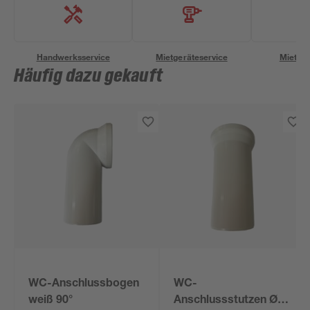
Handwerksservice
Mietgeräteservice
Miettra
Häufig dazu gekauft
WC-Anschlussbogen
WC-
weiß 90°
Anschlussstutzen Ø