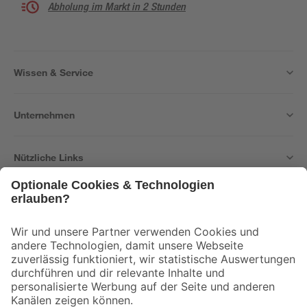
Abholung im Markt in 2 Stunden
Wissen & Service
Unternehmen
Nützliche Links
Bleib auf dem Laufenden mit unserem Newsletter
Der toom Newsletter: Keine Angebote und Aktionen mehr verpassen!
Zur Newsletter Anmeldung
Folge uns