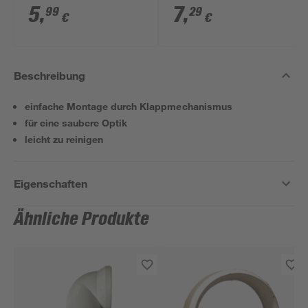
110 mm
5
,
7
,
99
29
€
€
Beschreibung
einfache Montage durch Klappmechanismus
für eine saubere Optik
leicht zu reinigen
Eigenschaften
Ähnliche Produkte