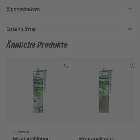
Eigenschaften
Datenblätter
Ähnliche Produkte
Ultrament
Montagekleber
Montagekleber