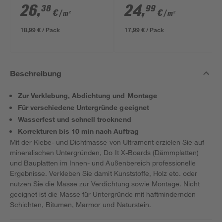
x 2 cm
x 1 cm
26
,
24
,
38
99
€
€
/ m²
/ m²
18,99 € / Pack
17,99 € / Pack
Beschreibung
Zur Verklebung, Abdichtung und Montage
Für verschiedene Untergründe geeignet
Wasserfest und schnell trocknend
Korrekturen bis 10 min nach Auftrag
Mit der Klebe- und Dichtmasse von Ultrament erzielen Sie auf
mineralischen Untergründen, Do It X-Boards (Dämmplatten)
und Bauplatten im Innen- und Außenbereich professionelle
Ergebnisse. Verkleben Sie damit Kunststoffe, Holz etc. oder
nutzen Sie die Masse zur Verdichtung sowie Montage. Nicht
geeignet ist die Masse für Untergründe mit haftmindernden
Schichten, Bitumen, Marmor und Naturstein.