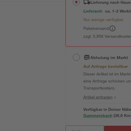
Lieferung nach Haus
Lieferzeit:
ca. 1-3 Werk
Nur wenige verfügbar
Paketversand
zzgl. 5,95€ Versandkosten
Abholung im Markt
Auf Anfrage bestellbar
Dieser Artikel ist im Mark
eine Anfrage schicken und 
Transportkosten).
Artikel anfragen
>
Verfügbar in Deiner Näh
Gummersbach
(
36,6
 Km