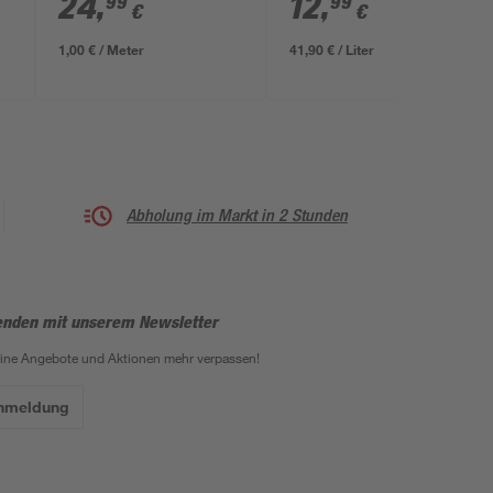
24
,
12
,
99
99
€
€
1,00 € / Meter
41,90 € / Liter
Abholung im Markt in 2 Stunden
enden mit unserem Newsletter
eine Angebote und Aktionen mehr verpassen!
Anmeldung