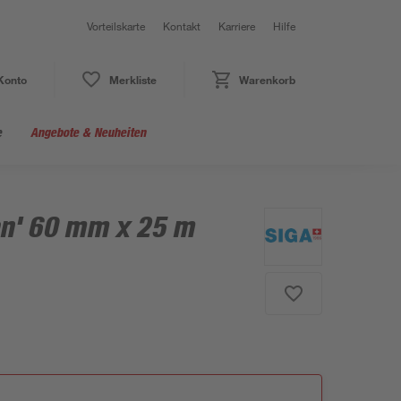
Vorteilskarte
Kontakt
Karriere
Hilfe
Konto
Merkliste
Warenkorb
e
Angebote & Neuheiten
an' 60 mm x 25 m