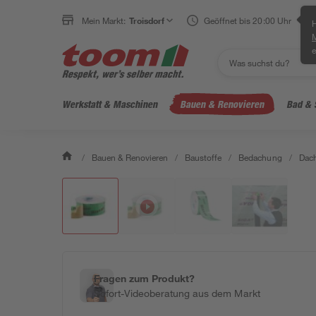
Mein Markt:
Troisdorf
Geöffnet bis 20:00 Uhr
H
e
Werkstatt & Maschinen
Bauen & Renovieren
Bad & 
/
Bauen & Renovieren
/
Baustoffe
/
Bedachung
/
Dach
Fragen zum Produkt?
Sofort-Videoberatung aus dem Markt