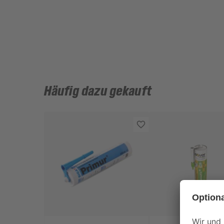
Häufig dazu gekauft