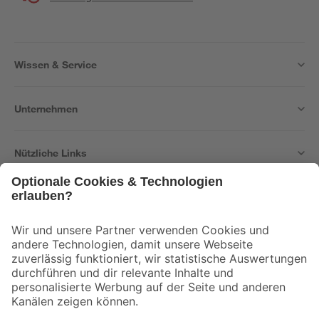
Wissen & Service
Unternehmen
Nützliche Links
Bleib auf dem Laufenden mit unserem Newsletter
Der toom Newsletter: Keine Angebote und Aktionen mehr verpassen!
Zur Newsletter Anmeldung
Folge uns