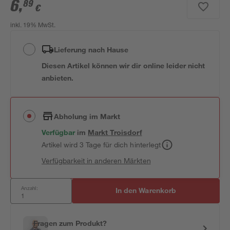
6
,
89
€
inkl. 19% MwSt.
Lieferung nach Hause
Diesen Artikel können wir dir online leider nicht
anbieten.
Abholung im Markt
Verfügbar
im
Markt
Troisdorf
Artikel wird 3 Tage für dich hinterlegt
Verfügbarkeit in anderen Märkten
Anzahl:
In den Warenkorb
Fragen zum Produkt?