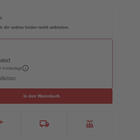
e
 dir online leider nicht anbieten.
sdorf
h hinterlegt
 Märkten
In den Warenkorb