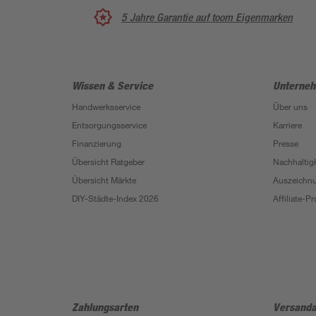
5 Jahre Garantie auf toom Eigenmarken
Wissen & Service
Unterne
Handwerksservice
Über uns
Entsorgungsservice
Karriere
Finanzierung
Presse
Übersicht Ratgeber
Nachhaltigk
Übersicht Märkte
Auszeichn
DIY-Städte-Index 2026
Affiliate-
Zahlungsarten
Versanda