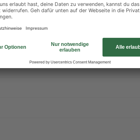
Diese weißen 12 mm Universal-Kle
eine starke Haftung. Perfekt für e
weißer Kleber eignet. Die Packung 
und Reparaturarbeiten.