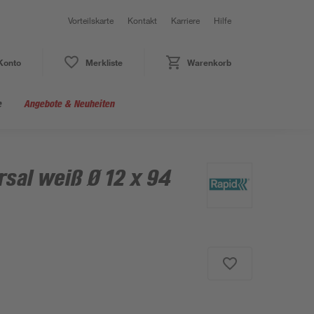
Vorteilskarte
Kontakt
Karriere
Hilfe
Konto
Merkliste
Warenkorb
e
Angebote & Neuheiten
rsal weiß Ø 12 x 94