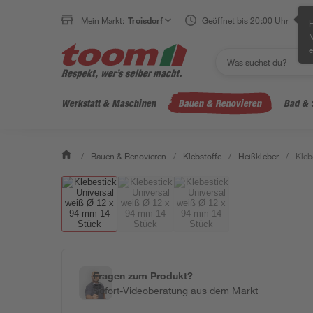
Mein Markt:
Troisdorf
Geöffnet bis 20:00 Uhr
H
e
Werkstatt & Maschinen
Bauen & Renovieren
Bad & 
/
Bauen & Renovieren
/
Klebstoffe
/
Heißkleber
/
Kleb
Fragen zum Produkt?
Sofort-Videoberatung aus dem Markt