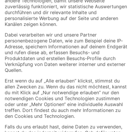
Zur Newsletter Anmeldung
Folge uns
Zahlungsarten
Versandarten
Sicher einkaufen
Jetzt die toom-App herunterladen