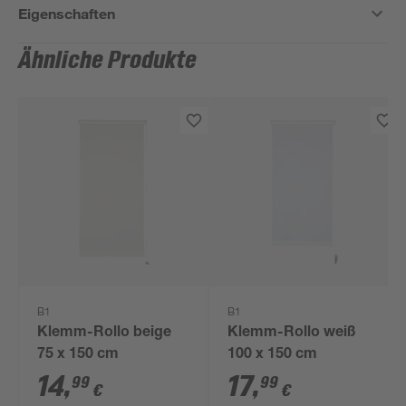
Eigenschaften
Ähnliche Produkte
B1
B1
Klemm-Rollo beige
Klemm-Rollo weiß
75 x 150 cm
100 x 150 cm
14
,
17
,
99
99
€
€