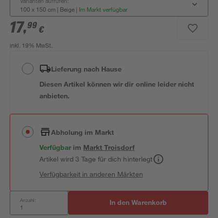
Varianten aufrufen:
100 x 150 cm | Beige
|
Im Markt verfügbar
17
,
99
€
inkl. 19% MwSt.
Lieferung nach Hause
Diesen Artikel können wir dir online leider nicht
anbieten.
Abholung im Markt
Verfügbar
im
Markt
Troisdorf
Artikel wird 3 Tage für dich hinterlegt
Verfügbarkeit in anderen Märkten
Anzahl:
In den Warenkorb