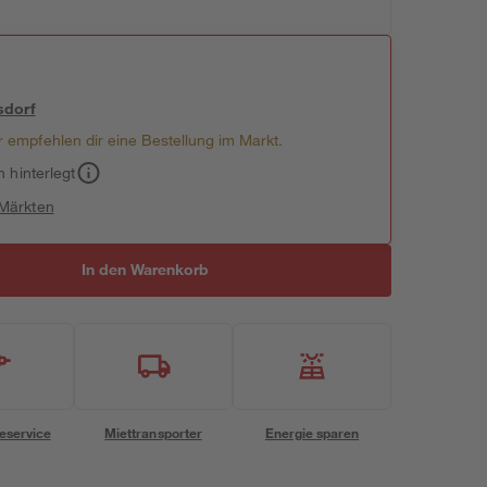
sdorf
 empfehlen dir eine Bestellung im Markt.
h hinterlegt
 Märkten
In den Warenkorb
eservice
Miettransporter
Energie sparen