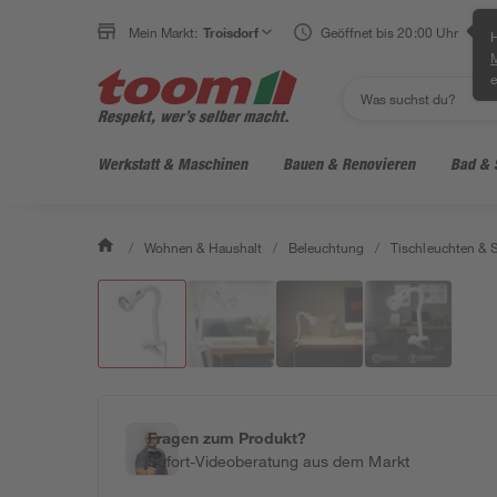
Mein Markt:
Troisdorf
Geöffnet bis 20:00 Uhr
H
e
Werkstatt & Maschinen
Bauen & Renovieren
Bad & 
/
Wohnen & Haushalt
/
Beleuchtung
/
Tischleuchten & 
Fragen zum Produkt?
Sofort-Videoberatung aus dem Markt