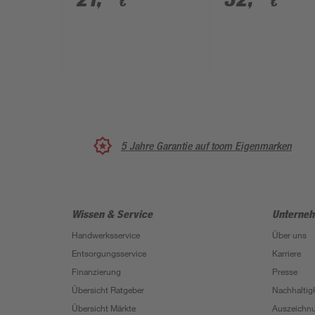
€
€
5 Jahre Garantie auf toom Eigenmarken
Wissen & Service
Unterne
Handwerksservice
Über uns
Entsorgungsservice
Karriere
Finanzierung
Presse
Übersicht Ratgeber
Nachhaltigk
Übersicht Märkte
Auszeichn