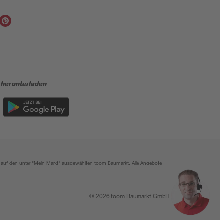
 herunterladen
ich auf den unter "Mein Markt" ausgewählten toom Baumarkt. Alle Angebote
© 2026 toom Baumarkt GmbH