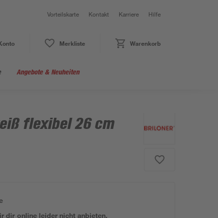
Vorteilskarte
Kontakt
Karriere
Hilfe
Konto
Merkliste
Warenkorb
e
Angebote & Neuheiten
iß flexibel 26 cm
e
 dir online leider nicht anbieten.