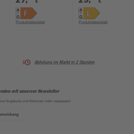
€
€
Produktdatenblatt
Produktdatenblatt
Abholung im Markt in 2 Stunden
enden mit unserem Newsletter
eine Angebote und Aktionen mehr verpassen!
Anmeldung