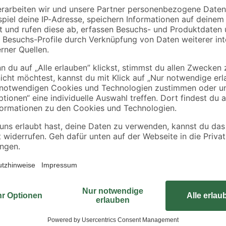
0,2 cm 10 Stück
Diese Kabelbinder von Schwaiger
Kabeln, Leitungen und Schläuchen
an einem Kabel fixiert werden, so 
Klettverschluss kannst du die Kabe
Kabelbinder sind mehrfach wiede