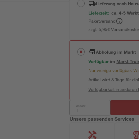
Lieferung nach Haus
Lieferzeit:
ca. 4-5 Werk
Paketversand
zzgl. 5,95€ Versandkosten
Abholung im Markt
Verfügbar
im
Markt
Troi
Nur wenige verfügbar. Wir
Artikel wird 3 Tage für dic
Verfügbarkeit in anderen
Anzahl:
Unsere passenden Services