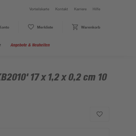
Vorteilskarte
Kontakt
Karriere
Hilfe
Konto
Merkliste
Warenkorb
e
Angebote & Neuheiten
B2010' 17 x 1,2 x 0,2 cm 10