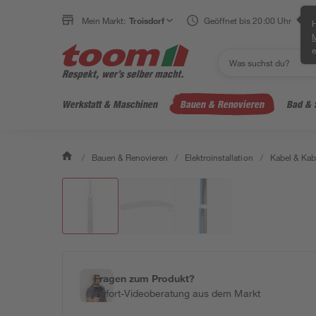
Mein Markt:
Troisdorf
Geöffnet bis 20:00 Uhr
H
e
Werkstatt & Maschinen
Bauen & Renovieren
Bad & 
/
Bauen & Renovieren
/
Elektroinstallation
/
Kabel & Kab
Fragen zum Produkt?
Sofort-Videoberatung aus dem Markt