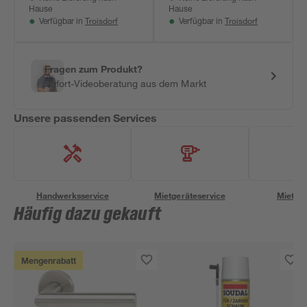
Hause
Hause
Troisdorf
Troisdorf
Verfügbar in
Verfügbar in
Fragen zum Produkt?
Sofort-Videoberatung aus dem Markt
Unsere passenden Services
Handwerksservice
Mietgeräteservice
Miettra
Häufig dazu gekauft
Mengenrabatt