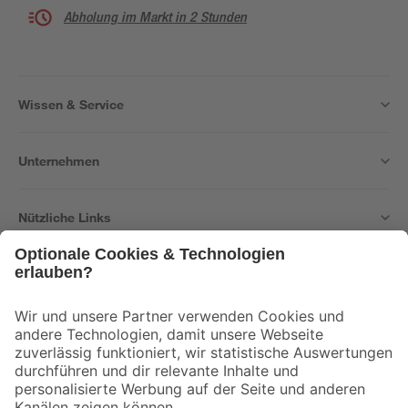
Abholung im Markt in 2 Stunden
Wissen & Service
Unternehmen
Nützliche Links
Bleib auf dem Laufenden mit unserem Newsletter
Der toom Newsletter: Keine Angebote und Aktionen mehr verpassen!
Zur Newsletter Anmeldung