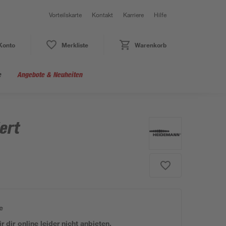
Vorteilskarte
Kontakt
Karriere
Hilfe
Konto
Merkliste
Warenkorb
e
Angebote & Neuheiten
iert
e
 dir online leider nicht anbieten.