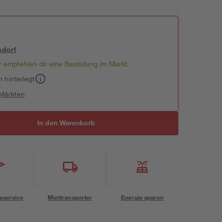
sdorf
 empfehlen dir eine Bestellung im Markt.
h hinterlegt
 Märkten
In den Warenkorb
eservice
Miettransporter
Energie sparen