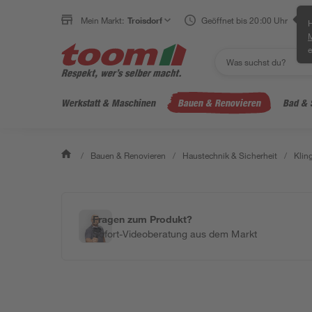
Mein Markt:
Troisdorf
Geöffnet bis 20:00 Uhr
H
e
Werkstatt & Maschinen
Bauen & Renovieren
Bad & 
/
Bauen & Renovieren
/
Haustechnik & Sicherheit
/
Klin
Fragen zum Produkt?
Sofort-Videoberatung aus dem Markt