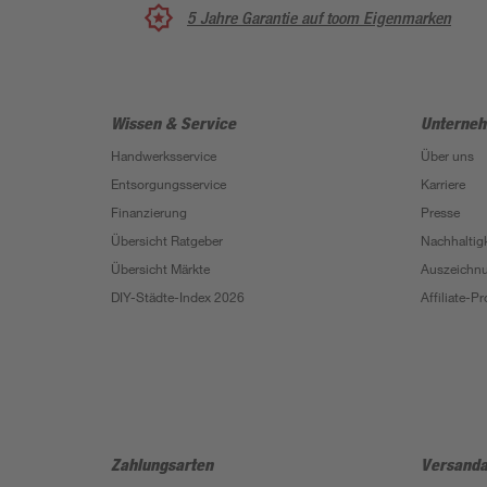
5 Jahre Garantie auf toom Eigenmarken
Wissen & Service
Unterne
Handwerksservice
Über uns
Entsorgungsservice
Karriere
Finanzierung
Presse
Übersicht Ratgeber
Nachhaltigk
Übersicht Märkte
Auszeichn
DIY-Städte-Index 2026
Affiliate-
Zahlungsarten
Versanda