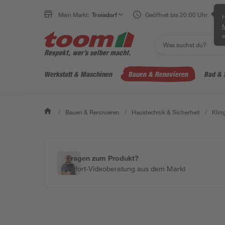
Mein Markt:
Troisdorf
Geöffnet bis 20:00 Uhr
H
e
Werkstatt & Maschinen
Bauen & Renovieren
Bad & 
/
Bauen & Renovieren
/
Haustechnik & Sicherheit
/
Klin
Fragen zum Produkt?
Sofort-Videoberatung aus dem Markt