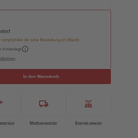
sdorf
 empfehlen dir eine Bestellung im Markt.
h hinterlegt
 Märkten
In den Warenkorb
eservice
Miettransporter
Energie sparen