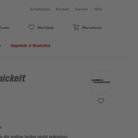
Vorteilskarte
Kontakt
Karriere
Hilfe
Konto
Merkliste
Warenkorb
e
Angebote & Neuheiten
nickelt
e
 dir online leider nicht anbieten.