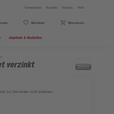
Vorteilskarte
Kontakt
Karriere
Hilfe
Konto
Merkliste
Warenkorb
e
Angebote & Neuheiten
kt
t verzinkt
kt zur Zeit leider nicht anbieten.
: