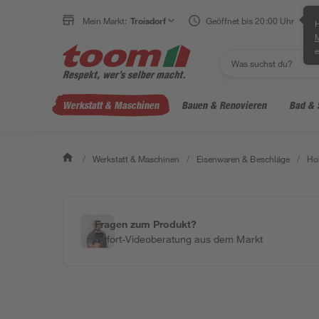
Mein Markt:
Troisdorf
Geöffnet bis 20:00 Uhr
H
e
Werkstatt & Maschinen
Bauen & Renovieren
Bad & 
/
Werkstatt & Maschinen
/
Eisenwaren & Beschläge
/
Ho
Fragen zum Produkt?
Sofort-Videoberatung aus dem Markt