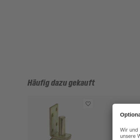
Häufig dazu gekauft