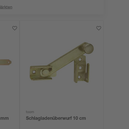
Märkten
toom
0 mm
Schlagladenüberwurf 10 cm