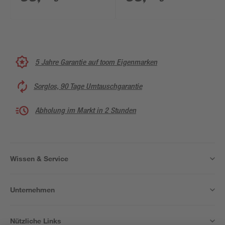
satiniert links
5 Jahre Garantie auf toom Eigenmarken
Sorglos, 90 Tage Umtauschgarantie
Abholung im Markt in 2 Stunden
Wissen & Service
Unternehmen
Nützliche Links