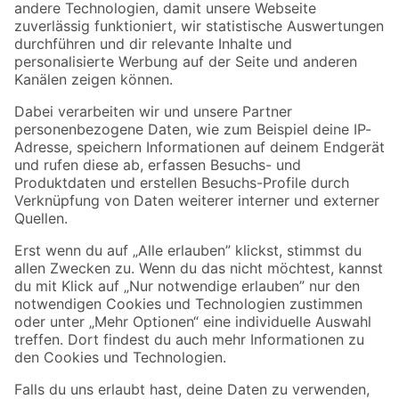
Zur Newsletter Anmeldung
Folge uns
Zahlungsarten
Versandarten
Sicher einkaufen
Jetzt die toom-App herunterladen