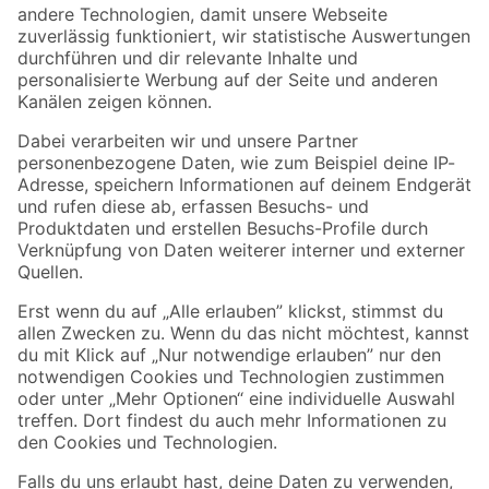
Zur Newsletter Anmeldung
Folge uns
Zahlungsarten
Versandarten
Sicher einkaufen
Jetzt die toom-App herunterladen