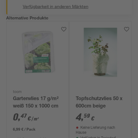
Verfügbarkeit in anderen Märkten
Alternative Produkte
toom
Gartenvlies 17 g/m²
Topfschutzvlies 50 x
weiß 150 x 1000 cm
600cm beige
0
,
4
,
47
59
€
€
/ m²
Keine Lieferung nach
6,99 € / Pack
Hause
Troisdorf