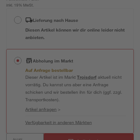
inkl. 19% MwSt.
Lieferung nach Hause
Diesen Artikel können wir dir online leider nicht
anbieten.
Abholung im Markt
Auf Anfrage bestellbar
Dieser Artikel ist im Markt
Troisdorf
aktuell nicht
vorrätig. Du kannst uns aber eine Anfrage
schicken und wir bestellen ihn für dich (ggf. zzgl.
Transportkosten).
Artikel anfragen
>
Verfügbarkeit in anderen Märkten
Anzahl: