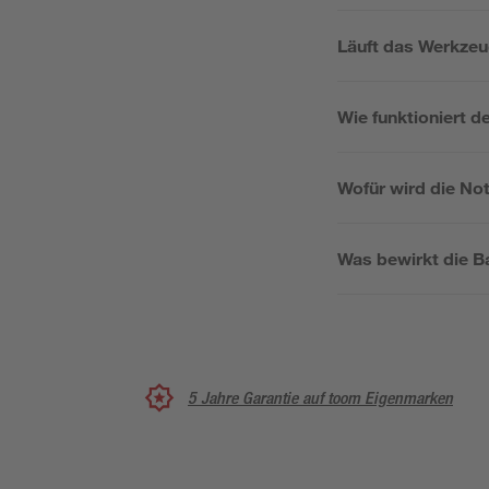
Läuft das Werkze
Wie funktioniert d
Wofür wird die No
Was bewirkt die Ba
5 Jahre Garantie auf toom Eigenmarken