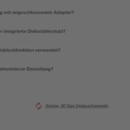
ug mit angeschlossenem Adapter?
er integrierte Diebstahlschutz?
tizblockfunktion verwendet?
tterietimer-Einstellung?
Sorglos, 90 Tage Umtauschgarantie