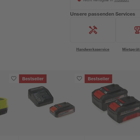
Nicht verfügbar in
Unsere passenden Services
Handwerksservice
Mietgerät
Bestseller
Bestseller