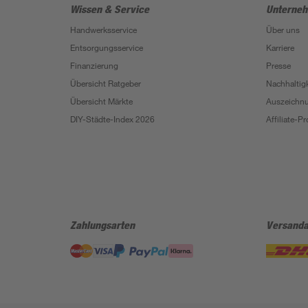
Wissen & Service
Unterne
Handwerksservice
Über uns
Entsorgungsservice
Karriere
Finanzierung
Presse
Übersicht Ratgeber
Nachhaltigk
Übersicht Märkte
Auszeichn
DIY-Städte-Index 2026
Affiliate-
Zahlungsarten
Versanda