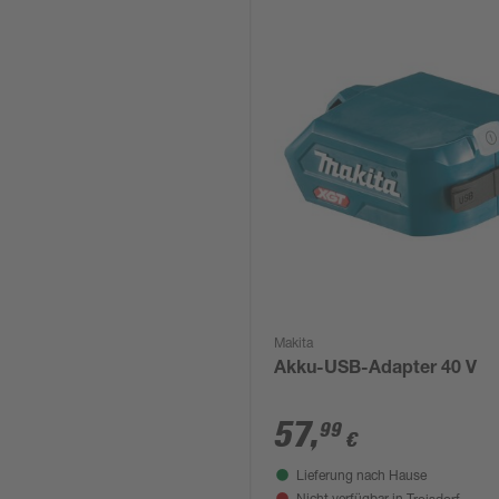
Makita
Akku-USB-Adapter 40 V
57
,
99
€
Lieferung nach Hause
Troisdorf