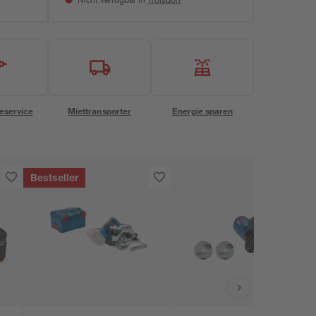
Nicht verfügbar in
eservice
Miettransporter
Energie sparen
Bestseller