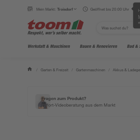
Mein Markt:
Troisdorf
Geöffnet bis 20:00 Uhr
H
e
Werkstatt & Maschinen
Bauen & Renovieren
Bad & 
/
Garten & Freizeit
/
Gartenmaschinen
/
Akkus & Ladege
Fragen zum Produkt?
Sofort-Videoberatung aus dem Markt