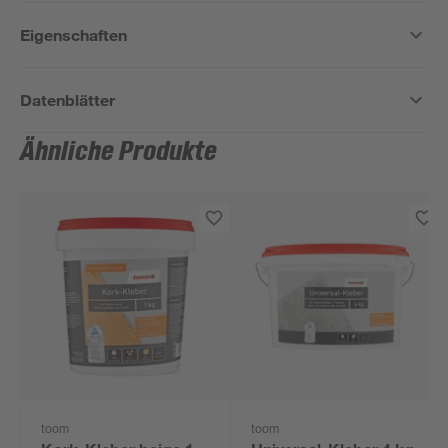
Eigenschaften
Datenblätter
Ähnliche Produkte
toom
toom