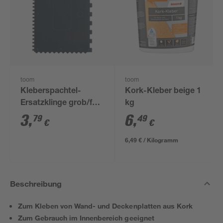
toom
toom
Kleberspachtel-
Kork-Kleber beige 1
Ersatzklinge grob/fein
kg
gezahnt
3
,
6
,
79
49
€
€
6,49 € / Kilogramm
Beschreibung
Zum Kleben von Wand- und Deckenplatten aus Kork
Zum Gebrauch im Innenbereich geeignet