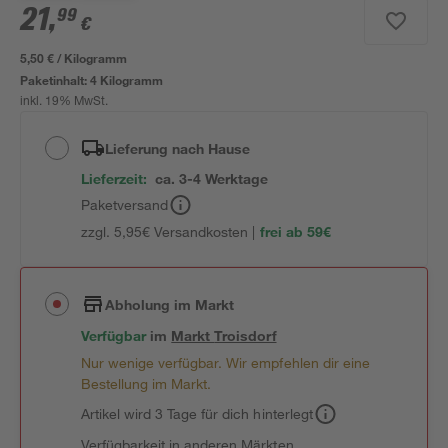
21
,
99
€
5,50 € / Kilogramm
Paketinhalt:
4 Kilogramm
inkl. 19% MwSt.
Lieferung nach Hause
Lieferzeit:
ca. 3-4 Werktage
Paketversand
zzgl. 5,95€ Versandkosten |
frei ab 59€
Abholung im Markt
Verfügbar
im
Markt
Troisdorf
Nur wenige verfügbar. Wir empfehlen dir eine
Bestellung im Markt.
Artikel wird 3 Tage für dich hinterlegt
Verfügbarkeit in anderen Märkten