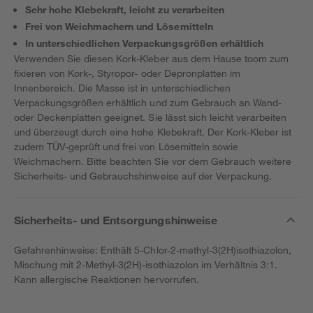
Sehr hohe Klebekraft, leicht zu verarbeiten
Frei von Weichmachern und Lösemitteln
In unterschiedlichen Verpackungsgrößen erhältlich
Verwenden Sie diesen Kork-Kleber aus dem Hause toom zum
fixieren von Kork-, Styropor- oder Depronplatten im
Innenbereich. Die Masse ist in unterschiedlichen
Verpackungsgrößen erhältlich und zum Gebrauch an Wand-
oder Deckenplatten geeignet. Sie lässt sich leicht verarbeiten
und überzeugt durch eine hohe Klebekraft. Der Kork-Kleber ist
zudem TÜV-geprüft und frei von Lösemitteln sowie
Weichmachern. Bitte beachten Sie vor dem Gebrauch weitere
Sicherheits- und Gebrauchshinweise auf der Verpackung.
Sicherheits- und Entsorgungshinweise
Gefahrenhinweise: Enthält 5-Chlor-2-methyl-3(2H)isothiazolon,
Mischung mit 2-Methyl-3(2H)-isothiazolon im Verhältnis 3:1.
Kann allergische Reaktionen hervorrufen.