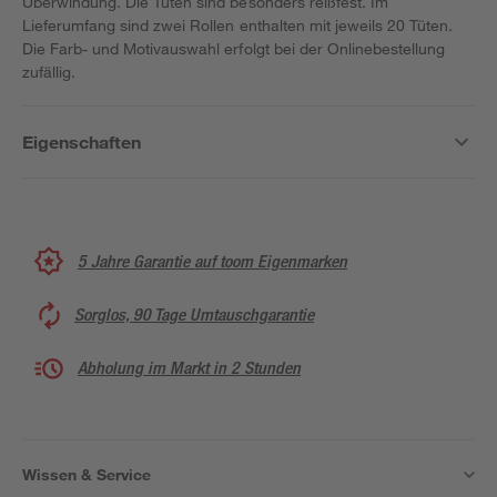
Überwindung. Die Tüten sind besonders reißfest. Im
Lieferumfang sind zwei Rollen enthalten mit jeweils 20 Tüten.
Die Farb- und Motivauswahl erfolgt bei der Onlinebestellung
zufällig.
Eigenschaften
5 Jahre Garantie auf toom Eigenmarken
Sorglos, 90 Tage Umtauschgarantie
Abholung im Markt in 2 Stunden
Wissen & Service