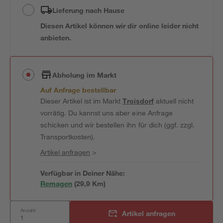
Lieferung nach Hause
Diesen Artikel können wir dir online leider nicht
anbieten.
Abholung im Markt
Auf Anfrage bestellbar
Dieser Artikel ist im Markt
Troisdorf
aktuell nicht
vorrätig. Du kannst uns aber eine Anfrage
schicken und wir bestellen ihn für dich (ggf. zzgl.
Transportkosten).
Artikel anfragen
>
Verfügbar in Deiner Nähe:
Remagen
(
29,9
 Km)
Anzahl:
Artikel anfragen