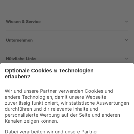
Wissen & Service
Unternehmen
Nützliche Links
Bleib auf dem Laufenden mit unserem Newsletter
Der toom Newsletter: Keine Angebote und Aktionen mehr verpassen!
Zur Newsletter Anmeldung
Folge uns