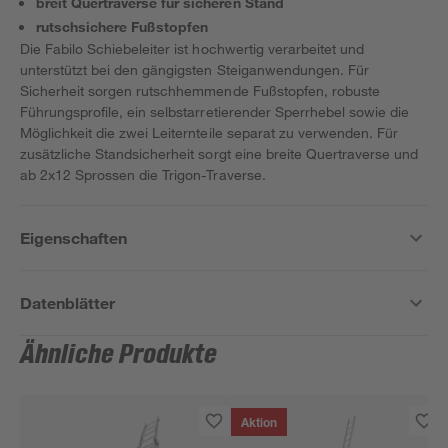
breit Quertraverse für sicheren Stand
rutschsichere Fußstopfen
Die Fabilo Schiebeleiter ist hochwertig verarbeitet und
unterstützt bei den gängigsten Steiganwendungen. Für
Sicherheit sorgen rutschhemmende Fußstopfen, robuste
Führungsprofile, ein selbstarretierender Sperrhebel sowie die
Möglichkeit die zwei Leiternteile separat zu verwenden. Für
zusätzliche Standsicherheit sorgt eine breite Quertraverse und
ab 2x12 Sprossen die Trigon-Traverse.
Eigenschaften
Datenblätter
Ähnliche Produkte
Aktion