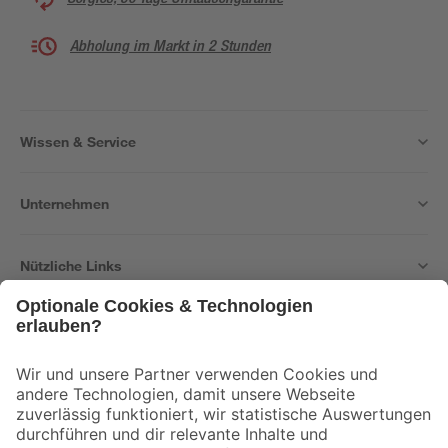
Abholung im Markt in 2 Stunden
Wissen & Service
Unternehmen
Nützliche Links
Bleib auf dem Laufenden mit unserem Newsletter
Der toom Newsletter: Keine Angebote und Aktionen mehr verpassen!
Zur Newsletter Anmeldung