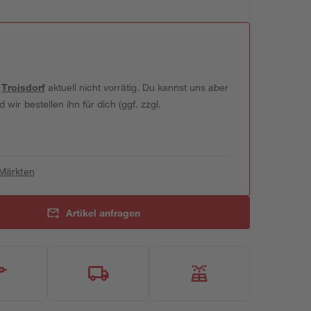
t
Troisdorf
aktuell nicht vorrätig. Du kannst uns aber
wir bestellen ihn für dich (ggf. zzgl.
 Märkten
Artikel anfragen