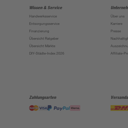
Wissen & Service
Unterne
Handwerksservice
Über uns
Entsorgungsservice
Karriere
Finanzierung
Presse
Übersicht Ratgeber
Nachhaltigk
Übersicht Märkte
Auszeichn
DIY-Städte-Index 2026
Affiliate-
Zahlungsarten
Versanda