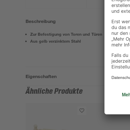
Beschreibung
Zur Befestigung von Toren und Türen
Aus gelb verzinktem Stahl
Eigenschaften
Ähnliche Produkte