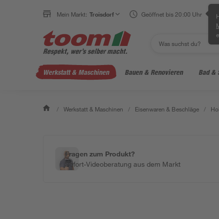
Mein Markt:
Troisdorf
Geöffnet bis 20:00 Uhr
H
e
Werkstatt & Maschinen
Bauen & Renovieren
Bad & 
/
Werkstatt & Maschinen
/
Eisenwaren & Beschläge
/
Ho
Fragen zum Produkt?
Sofort-Videoberatung aus dem Markt