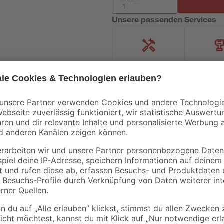
Unsere passenden Services
Handwerksservice
Mietgerät