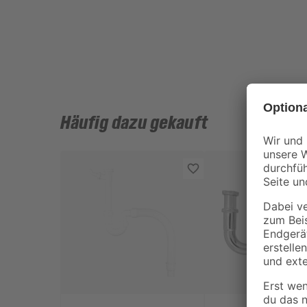
Häufig dazu gekauft