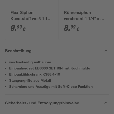
Flex-Siphon
Röhrensiphon
Kunststoff weiß 1 1/2'
verchromt 1 1/4" x 32
x 40/50 mm
mm
9
,
8
,
99
99
€
€
Beschreibung
wechselseitig aufbaubar
Einbauherdset EB6000 SET IXN mit Kochmulde
Einbaukühlschrank KS88.4-10
Stangengriffe aus Metall
Scharniere und Auszüge mit Soft-Close Funktion
Sicherheits- und Entsorgungshinweise