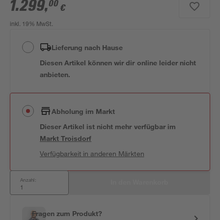
1.299
,
00
€
inkl. 19% MwSt.
Lieferung nach Hause
Diesen Artikel können wir dir online leider nicht
anbieten.
Abholung im Markt
Dieser Artikel ist nicht mehr verfügbar
im
Markt
Troisdorf
Verfügbarkeit in anderen Märkten
Anzahl:
In den Warenkorb
Fragen zum Produkt?