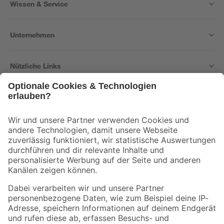
Wissen & Service
Unternehmen
Nützliche Links
Bleib auf dem Laufenden mit unserem Newsletter
Der toom Newsletter: Keine Angebote und Aktionen mehr verpassen!
Zur Newsletter Anmeldung
Folge uns
Zahlungsarten
Versandarten